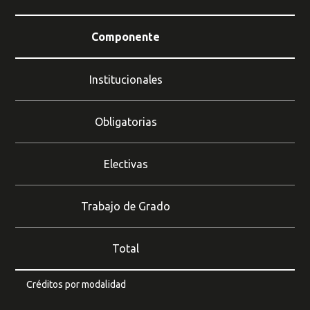
Componente
Pr
Institucionales
Buscar
Obligatorias
Electivas
Trabajo de Grado
Total
Créditos por modalidad