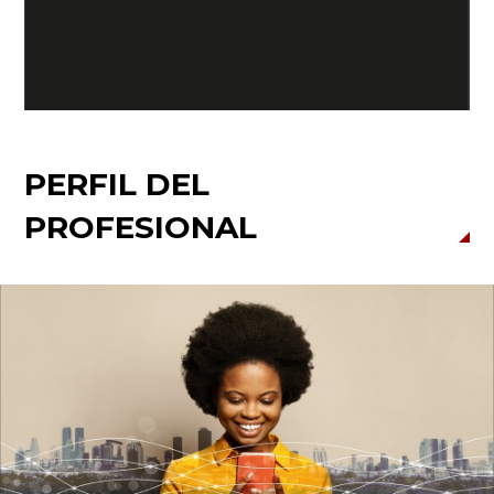
Cr
PERFIL DEL
PROFESIONAL