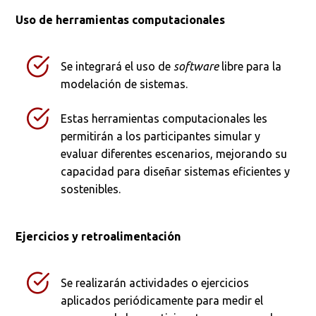
Uso de herramientas computacionales
Se integrará el uso de
software
libre para la
modelación de sistemas.
Estas herramientas computacionales les
permitirán a los participantes simular y
evaluar diferentes escenarios, mejorando su
capacidad para diseñar sistemas eficientes y
sostenibles.
Busca en la escuela
¿Qué buscas?
Ejercicios y retroalimentación
Se realizarán actividades o ejercicios
Buscar en:
*
aplicados periódicamente para medir el