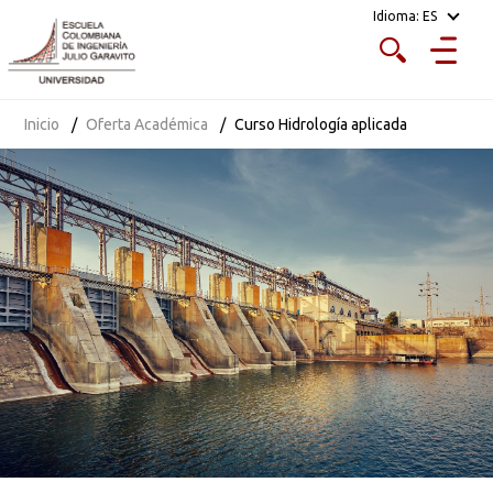
Idioma:
ES
Inicio
Oferta Académica
Curso Hidrología aplicada