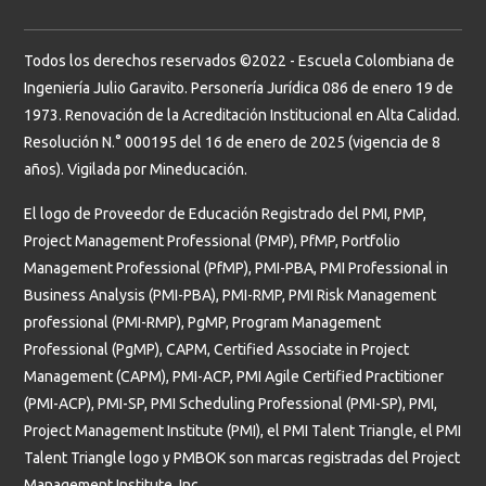
Todos los derechos reservados ©2022 - Escuela Colombiana de
Ingeniería Julio Garavito. Personería Jurídica 086 de enero 19 de
1973. Renovación de la Acreditación Institucional en Alta Calidad.
Resolución N.° 000195 del 16 de enero de 2025 (vigencia de 8
años). Vigilada por Mineducación.
El logo de Proveedor de Educación Registrado del PMI, PMP,
Project Management Professional (PMP), PfMP, Portfolio
Management Professional (PfMP), PMI-PBA, PMI Professional in
Business Analysis (PMI-PBA), PMI-RMP, PMI Risk Management
professional (PMI-RMP), PgMP, Program Management
Professional (PgMP), CAPM, Certified Associate in Project
Management (CAPM), PMI-ACP, PMI Agile Certified Practitioner
(PMI-ACP), PMI-SP, PMI Scheduling Professional (PMI-SP), PMI,
Project Management Institute (PMI), el PMI Talent Triangle, el PMI
Talent Triangle logo y PMBOK son marcas registradas del Project
Management Institute, Inc.