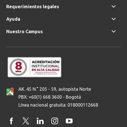
Requerimientos legales
Ayuda
Ordenar por:
*
Nuestro Campus
Buscar
AK. 45 N.° 205 - 59, autopista Norte
PBX: +60(1) 668 3600 - Bogotá
Línea nacional gratuita: 018000112668