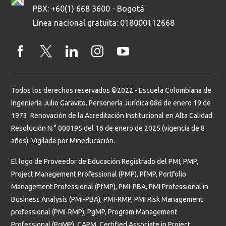
PBX: +60(1) 668 3600 - Bogotá
Línea nacional gratuita: 018000112668
Todos los derechos reservados ©2022 - Escuela Colombiana de
Ingeniería Julio Garavito. Personería Jurídica 086 de enero 19 de
1973. Renovación de la Acreditación Institucional en Alta Calidad.
Resolución N.° 000195 del 16 de enero de 2025 (vigencia de 8
años). Vigilada por Mineducación.
El logo de Proveedor de Educación Registrado del PMI, PMP,
Project Management Professional (PMP), PfMP, Portfolio
Management Professional (PfMP), PMI-PBA, PMI Professional in
Business Analysis (PMI-PBA), PMI-RMP, PMI Risk Management
professional (PMI-RMP), PgMP, Program Management
Professional (PgMP), CAPM, Certified Associate in Project