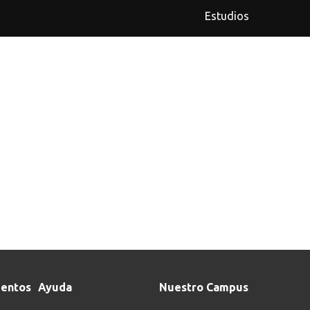
Estudios
entos
Ayuda
Nuestro Campus