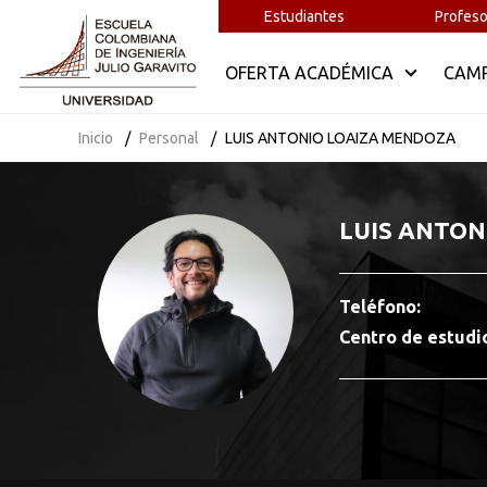
Estudiantes
Profeso
OFERTA ACADÉMICA
CAM
Inicio
Personal
LUIS ANTONIO LOAIZA MENDOZA
LUIS ANTON
Teléfono:
Centro de estudi