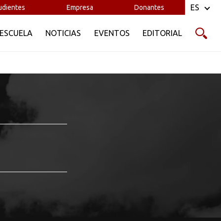
ES
udientes
Empresa
Donantes
 ESCUELA
NOTICIAS
EVENTOS
EDITORIAL