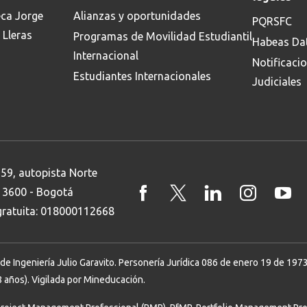
Buscar
eca Jorge
Alianzas y oportunidades
PQRSFC
 Lleras
Programas de Movilidad Estudiantil
Habeas Da
Internacional
Notificaci
Estudiantes Internacionales
Judiciales
 59, autopista Norte
8 3600 - Bogotá
 gratuita: 018000112668
Ingeniería Julio Garavito. Personería Jurídica 086 de enero 19 de 1973. 
 años). Vigilada por Mineducación.