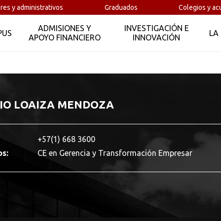
res y administrativos
Graduados
Colegios y ac
ADMISIONES Y
INVESTIGACIÓN E
PUS
LA
APOYO FINANCIERO
INNOVACIÓN
IO LOAIZA MENDOZA
+57(1) 668 3600
os:
CE en Gerencia y Transformación Empresar