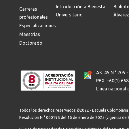
Introducción a Bienestar
Bibliot
Carreras
Universitario
Álvarez
profesionales
Especializaciones
Maestrías
Doctorado
AK. 45 N.° 205 -
PBX: +60(1) 66
Línea nacional
Todos los derechos reservados ©2022 - Escuela Colombiana de 
Resolución N.° 000195 del 16 de enero de 2025 (vigencia de 8