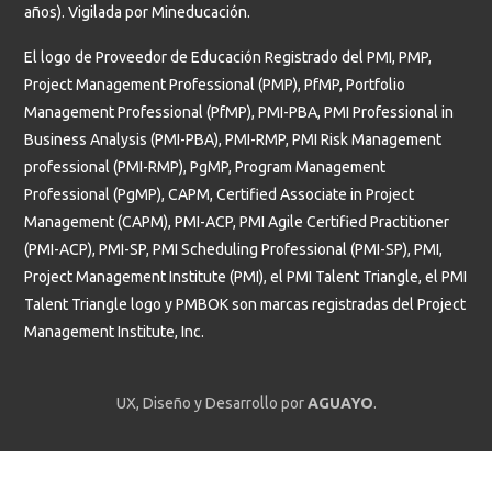
años). Vigilada por Mineducación.
El logo de Proveedor de Educación Registrado del PMI, PMP,
Project Management Professional (PMP), PfMP, Portfolio
Management Professional (PfMP), PMI-PBA, PMI Professional in
Business Analysis (PMI-PBA), PMI-RMP, PMI Risk Management
professional (PMI-RMP), PgMP, Program Management
Professional (PgMP), CAPM, Certified Associate in Project
Management (CAPM), PMI-ACP, PMI Agile Certified Practitioner
(PMI-ACP), PMI-SP, PMI Scheduling Professional (PMI-SP), PMI,
Project Management Institute (PMI), el PMI Talent Triangle, el PMI
Talent Triangle logo y PMBOK son marcas registradas del Project
Management Institute, Inc.
UX, Diseño y Desarrollo por
AGUAYO
.
Estudiantes
Profesores y administrativos
Graduados
Colegios y acudientes
Empresa
Donantes