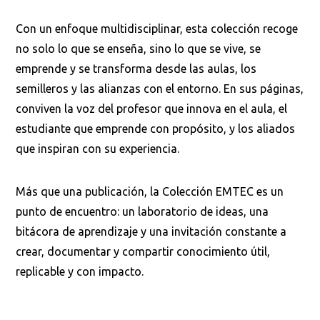
Con un enfoque multidisciplinar, esta colección recoge
no solo lo que se enseña, sino lo que se vive, se
emprende y se transforma desde las aulas, los
semilleros y las alianzas con el entorno. En sus páginas,
conviven la voz del profesor que innova en el aula, el
estudiante que emprende con propósito, y los aliados
que inspiran con su experiencia.
Más que una publicación, la Colección EMTEC es un
Busca en la escuela
punto de encuentro: un laboratorio de ideas, una
bitácora de aprendizaje y una invitación constante a
¿Qué buscas?
crear, documentar y compartir conocimiento útil,
replicable y con impacto.
Buscar en:
*