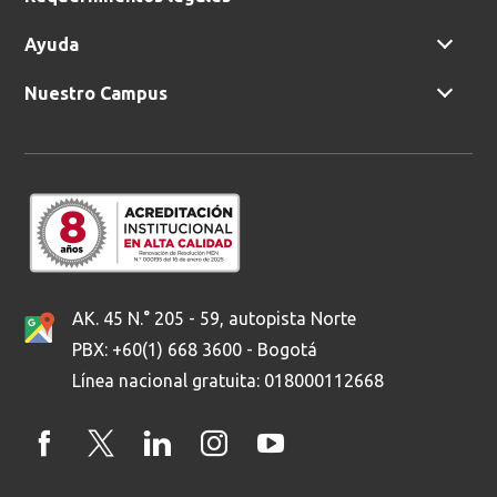
Ayuda
Nuestro Campus
AK. 45 N.° 205 - 59, autopista Norte
PBX: +60(1) 668 3600 - Bogotá
Línea nacional gratuita: 018000112668