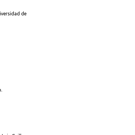
niversidad de
.