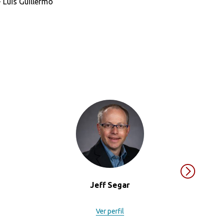
- Luis Guillermo
Jeff Segar
Ver perfil