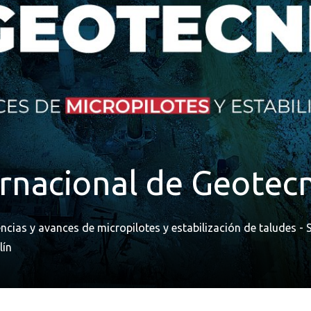
ernacional de Geotec
cias y avances de micropilotes y estabilización de taludes - S
lín