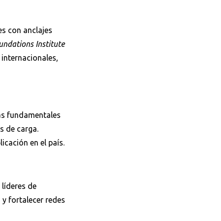
es con anclajes
ndations Institute
 internacionales,
ias fundamentales
s de carga.
icación en el país.
 líderes de
y fortalecer redes