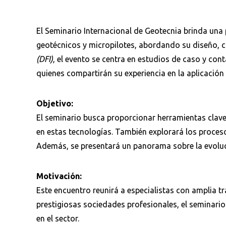
El Seminario Internacional de Geotecnia brinda una 
geotécnicos y micropilotes, abordando su diseño, 
(DFI)
, el evento se centra en estudios de caso y con
quienes compartirán su experiencia en la aplicación 
Objetivo:
El seminario busca proporcionar herramientas clave
en estas tecnologías. También explorará los proceso
Además, se presentará un panorama sobre la evolució
Motivación:
Este encuentro reunirá a especialistas con amplia tr
prestigiosas sociedades profesionales, el seminari
en el sector. ​