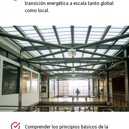
transición energética a escala tanto global
como local.
Busca en la escuela
¿Qué buscas?
Buscar en:
*
Comprender los principios básicos de la