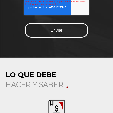
LO QUE DEBE
HACER Y SABER