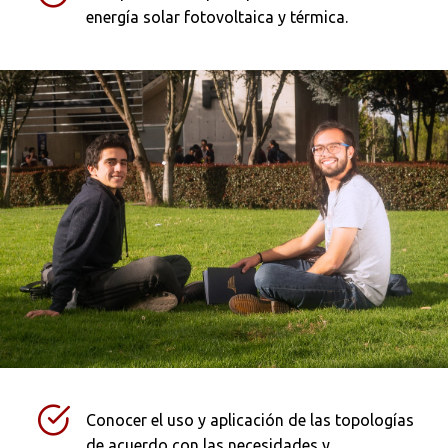
energía solar fotovoltaica y térmica.
Ordenar por:
*
Buscar
Conocer el uso y aplicación de las topologías
de acuerdo con las necesidades y