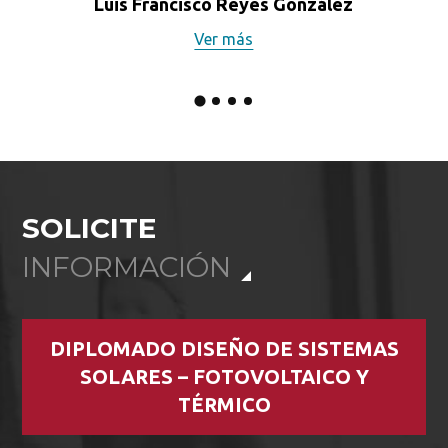
Luis Francisco Reyes González
Ver más
SOLICITE
INFORMACIÓN
DIPLOMADO DISEÑO DE SISTEMAS
SOLARES – FOTOVOLTAICO Y
TÉRMICO