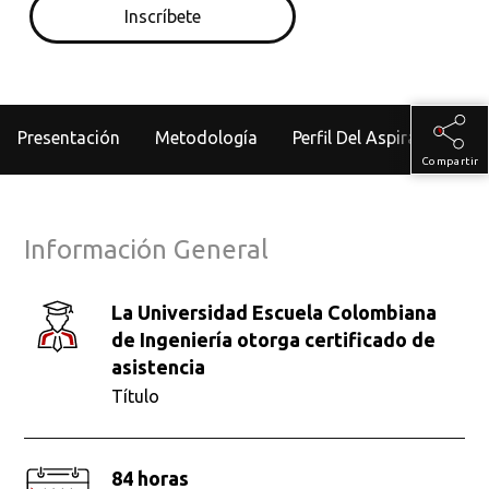
Inscríbete
Presentación
Metodología
Perfil Del Aspirante
Compartir
Información General
La Universidad Escuela Colombiana
de Ingeniería otorga certificado de
asistencia
Título
84 horas