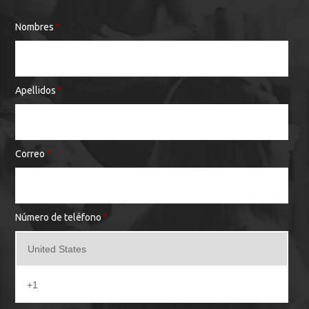
Nombres
*
Apellidos
*
Correo
*
Número de teléfono
*