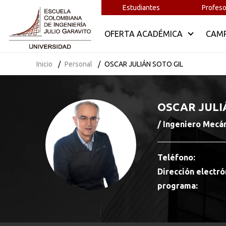
Estudiantes
Profeso
OFERTA ACADÉMICA
CAM
Inicio
Personal
OSCAR JULIÁN SOTO GIL
OSCAR JULI
/ Ingeniero Mecán
Teléfono:
Dirección electró
programa:
Busca en la escuela