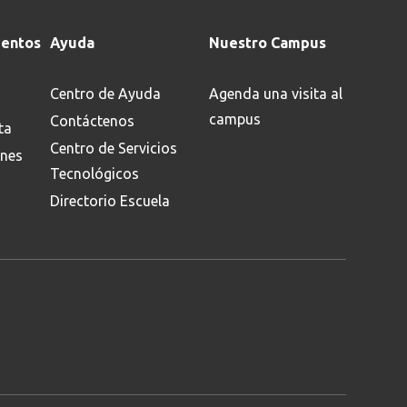
entos
Ayuda
Nuestro Campus
Centro de Ayuda
Agenda una visita al
campus
Contáctenos
ta
Centro de Servicios
ones
Tecnológicos
Directorio Escuela