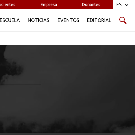
ES
udientes
Empresa
Donantes
 ESCUELA
NOTICIAS
EVENTOS
EDITORIAL