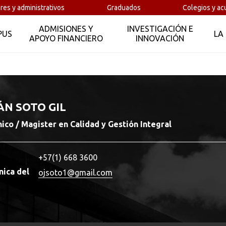
res y administrativos
Graduados
Colegios y ac
ADMISIONES Y
INVESTIGACIÓN E
PUS
LA
APOYO FINANCIERO
INNOVACIÓN
ÁN SOTO GIL
ico / Magister en Calidad y Gestión Integral
+57(1) 668 3600
nica del
ojsoto1@gmail.com