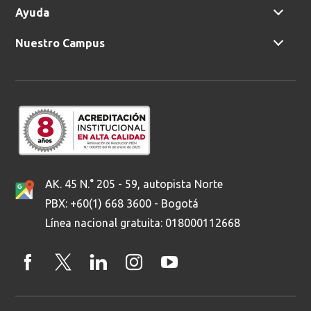
Ayuda
Nuestro Campus
AK. 45 N.° 205 - 59, autopista Norte
PBX: +60(1) 668 3600 - Bogotá
Línea nacional gratuita: 018000112668