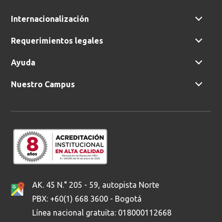
Internacionalización
Buscar
Requerimientos legales
Ayuda
Nuestro Campus
AK. 45 N.° 205 - 59, autopista Norte
PBX: +60(1) 668 3600 - Bogotá
Línea nacional gratuita: 018000112668