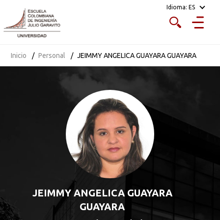
Idioma:
ES
Inicio
Personal
JEIMMY ANGELICA GUAYARA GUAYARA
JEIMMY ANGELICA GUAYARA
GUAYARA