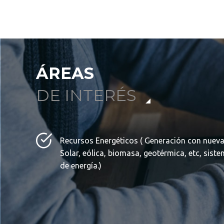
ÁREAS
DE INTERÉS
Recursos Energéticos ( Generación con nuevas
Solar, eólica, biomasa, geotérmica, etc, sis
de energía.)