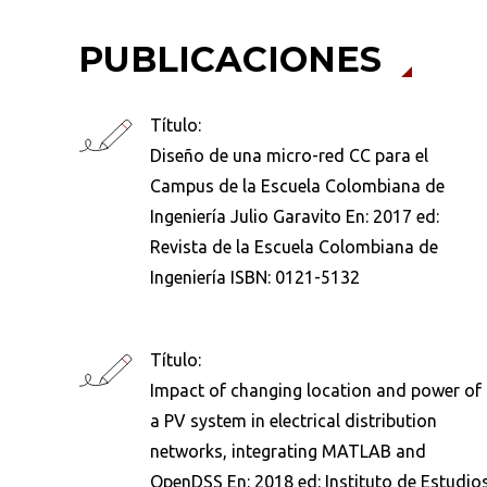
PUBLICACIONES
Título:
Diseño de una micro-red CC para el
Campus de la Escuela Colombiana de
Ingeniería Julio Garavito En: 2017 ed:
Revista de la Escuela Colombiana de
Ingeniería ISBN: 0121-5132
Título:
Impact of changing location and power of
a PV system in electrical distribution
networks, integrating MATLAB and
Busca en la escuela
OpenDSS En: 2018 ed: Instituto de Estudio