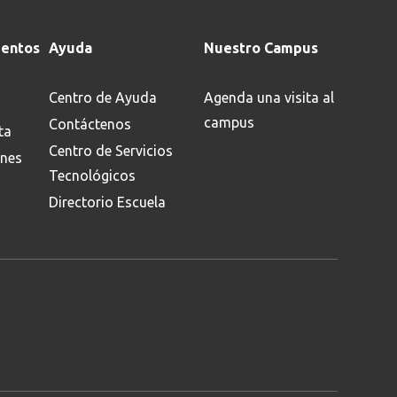
entos
Ayuda
Nuestro Campus
Centro de Ayuda
Agenda una visita al
campus
Contáctenos
ta
Centro de Servicios
ones
Tecnológicos
Directorio Escuela