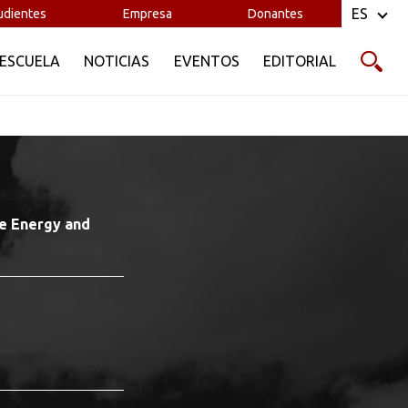
ES
udientes
Empresa
Donantes
 ESCUELA
NOTICIAS
EVENTOS
EDITORIAL
e Energy and