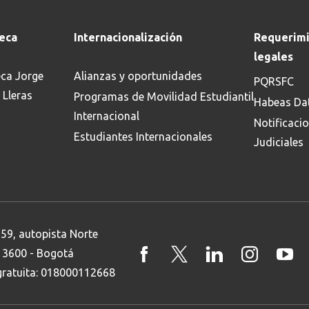
teca
Internacionalización
Requerimi
legales
eca Jorge
Alianzas y oportunidades
PQRSFC
 Lleras
Programas de Movilidad Estudiantil
Habeas Da
Internacional
Notificaci
Estudiantes Internacionales
Judiciales
 59, autopista Norte
8 3600 - Bogotá
 gratuita: 018000112668