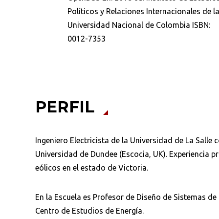
Políticos y Relaciones Internacionales de l
¿Qué buscas?
Universidad Nacional de Colombia ISBN:
0012-7353
Ordenar por:
*
PERFIL
Ingeniero Electricista de la Universidad de La Salle
Universidad de Dundee (Escocia, UK). Experiencia p
eólicos en el estado de Victoria.
En la Escuela es Profesor de Diseño de Sistemas de
Centro de Estudios de Energía.