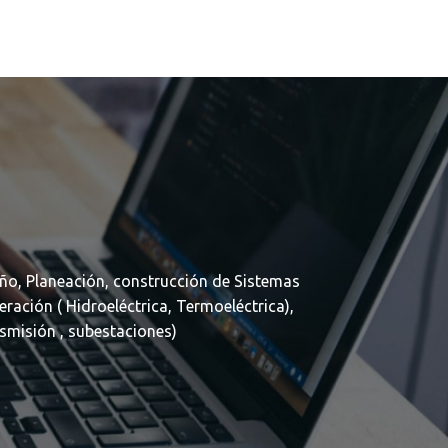
ño, Planeación, construcción de Sistemas
eración ( Hidroeléctrica, Termoeléctrica),
asmisión , subestaciones)