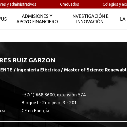
res y administrativos
Graduados
Colegios y ac
ADMISIONES Y
INVESTIGACIÓN E
PUS
LA
APOYO FINANCIERO
INNOVACIÓN
RES RUIZ GARZON
TE / Ingeniería Eléctrica / Master of Science Renewabl
+57(1) 668 3600, extensión 574
Bloque I - 2do piso I3 - 201
os:
CE en Energía