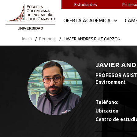
Estudiantes
Profeso
OFERTA ACADÉMICA
CAM
Inicio
Personal
JAVIER ANDRES RUIZ GARZON
JAVIER AND
PROFESOR ASISTEN
Environment
Teléfono:
Ubicación:
Centro de estudi