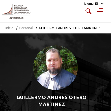
Idioma:
ES
Inicio
Personal
GUILLERMO ANDRES OTERO MARTINEZ
GUILLERMO ANDRES OTERO
MARTINEZ