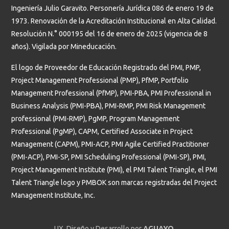
Ingeniería Julio Garavito. Personería Jurídica 086 de enero 19 de
1973. Renovación de la Acreditación Institucional en Alta Calidad.
Resolución N.° 000195 del 16 de enero de 2025 (vigencia de 8
años). Vigilada por Mineducación.
El logo de Proveedor de Educación Registrado del PMI, PMP,
Project Management Professional (PMP), PfMP, Portfolio
Management Professional (PfMP), PMI-PBA, PMI Professional in
Business Analysis (PMI-PBA), PMI-RMP, PMI Risk Management
professional (PMI-RMP), PgMP, Program Management
Professional (PgMP), CAPM, Certified Associate in Project
Management (CAPM), PMI-ACP, PMI Agile Certified Practitioner
(PMI-ACP), PMI-SP, PMI Scheduling Professional (PMI-SP), PMI,
Project Management Institute (PMI), el PMI Talent Triangle, el PMI
Talent Triangle logo y PMBOK son marcas registradas del Project
Management Institute, Inc.
UX, Diseño y Desarrollo por
AGUAYO
.