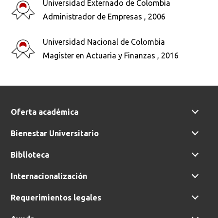
Universidad Externado de Colombia
Administrador de Empresas , 2006
Busca en la escuela
Universidad Nacional de Colombia
¿Qué buscas?
Magíster en Actuaria y Finanzas , 2016
Buscar en:
*
Oferta académica
Bienestar Universitario
Ordenar por:
*
Biblioteca
Internacionalización
Requerimientos legales
Buscar