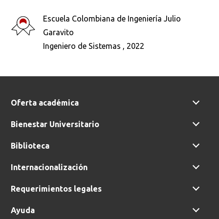
Escuela Colombiana de Ingeniería Julio
Busca en la escuela
Garavito
¿Qué buscas?
Ingeniero de Sistemas , 2022
Buscar en:
*
Oferta académica
Bienestar Universitario
Ordenar por:
*
Biblioteca
Internacionalización
Requerimientos legales
Buscar
Ayuda