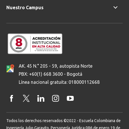
Nuestro Campus
AK. 45 N.° 205 - 59, autopista Norte
PBX: +60(1) 668 3600 - Bogotá
Línea nacional gratuita: 018000112668
Todos los derechos reservados ©2022 - Escuela Colombiana de
Ingeniería Julio Garavito. Personería Jurídica 086 de enero 19 de