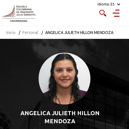
Idioma:
ES
Inicio
Personal
ANGELICA JULIETH HILLON MENDOZA
ANGELICA JULIETH HILLON
MENDOZA