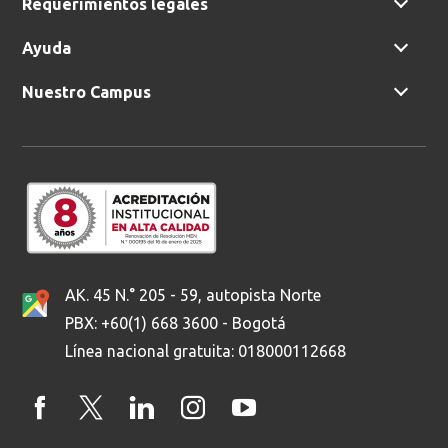
Requerimientos legales
Buscar
Ayuda
Nuestro Campus
AK. 45 N.° 205 - 59, autopista Norte
PBX: +60(1) 668 3600 - Bogotá
Línea nacional gratuita: 018000112668