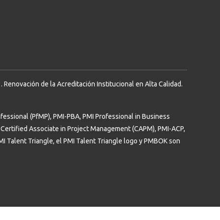
Renovación de la Acreditación Institucional en Alta Calidad.
essional (PfMP), PMI-PBA, PMI Professional in Business
Certified Associate in Project Management (CAPM), PMI-ACP,
PMI Talent Triangle, el PMI Talent Triangle logo y PMBOK son