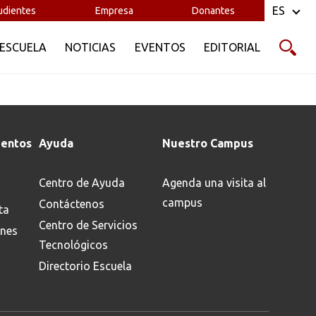
ES
udientes
Empresa
Donantes
 ESCUELA
NOTICIAS
EVENTOS
EDITORIAL
entos
Ayuda
Nuestro Campus
Centro de Ayuda
Agenda una visita al
campus
Contáctenos
ta
Centro de Servicios
ones
Tecnológicos
Directorio Escuela