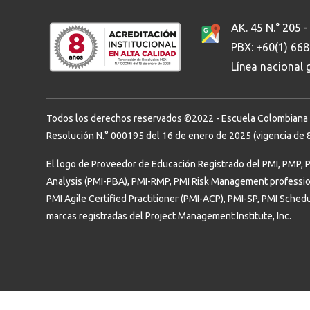
AK. 45 N.° 205 -
Ordenar por:
*
PBX: +60(1) 66
Línea nacional
Todos los derechos reservados ©2022 - Escuela Colombiana de 
Resolución N.° 000195 del 16 de enero de 2025 (vigencia de 8
El logo de Proveedor de Educación Registrado del PMI, PMP, 
Analysis (PMI-PBA), PMI-RMP, PMI Risk Management professi
PMI Agile Certified Practitioner (PMI-ACP), PMI-SP, PMI Sched
marcas registradas del Project Management Institute, Inc.