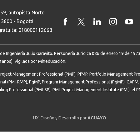
 59, autopista Norte
8 3600 - Bogotá
 gratuita: 018000112668
Ingeniería Julio Garavito. Personería Jurídica 086 de enero 19 de 1973. 
 años). Vigilada por Mineducación.
Buscar
Project Management Professional (PMP), PfMP, Portfolio Management Prof
onal (PMI-RMP), PgMP, Program Management Professional (PgMP), CAPM, 
uling Professional (PMI-SP), PMI, Project Management Institute (PMI), el 
UX, Diseño y Desarrollo por
AGUAYO
.