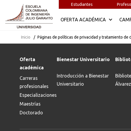
Estudiantes
Profeso
OFERTA ACADÉMICA
CAM
Inicio
Páginas de políticas de privacidad y tratamiento de 
Oferta
Bienestar Universitario
Biblio
académica
Introducción a Bienestar
Bibliot
Carreras
Universitario
Álvarez
profesionales
Especializaciones
Maestrías
Busca en la escuela
Doctorado
¿Qué buscas?