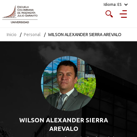
Idioma:
ES
Inicio
Personal
WILSON ALEXANDER SIERRA AREVALO
WILSON ALEXANDER SIERRA
AREVALO