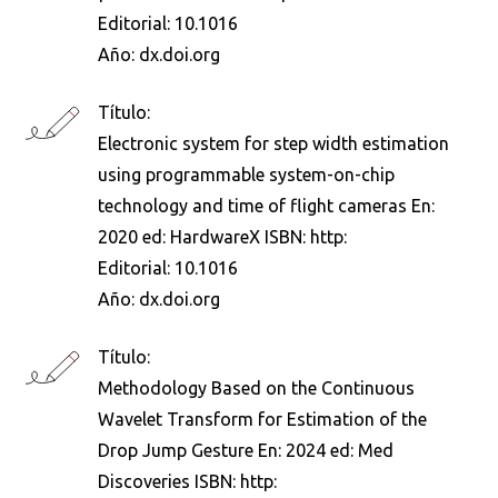
Editorial:
10.1016
Año:
dx.doi.org
Título:
Electronic system for step width estimation
using programmable system-on-chip
technology and time of flight cameras En:
2020 ed: HardwareX ISBN: http:
Editorial:
10.1016
Año:
dx.doi.org
Título:
Methodology Based on the Continuous
Wavelet Transform for Estimation of the
Drop Jump Gesture En: 2024 ed: Med
Discoveries ISBN: http: