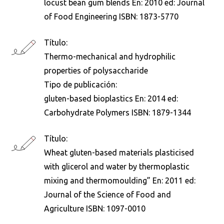
locust bean gum blends En: 2010 ed: Journal
of Food Engineering ISBN: 1873-5770
Título:
Thermo-mechanical and hydrophilic
properties of polysaccharide
Tipo de publicación:
gluten-based bioplastics En: 2014 ed:
Carbohydrate Polymers ISBN: 1879-1344
Busca en la escuela
¿Qué buscas?
Título:
Wheat gluten-based materials plasticised
with glicerol and water by thermoplastic
mixing and thermomoulding” En: 2011 ed:
Buscar en:
*
Journal of the Science of Food and
Agriculture ISBN: 1097-0010