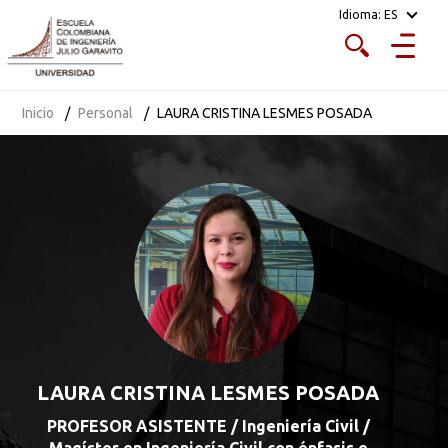
Idioma:
ES
Inicio
Personal
LAURA CRISTINA LESMES POSADA
LAURA CRISTINA LESMES POSADA
PROFESOR ASISTENTE / Ingeniería Civil /