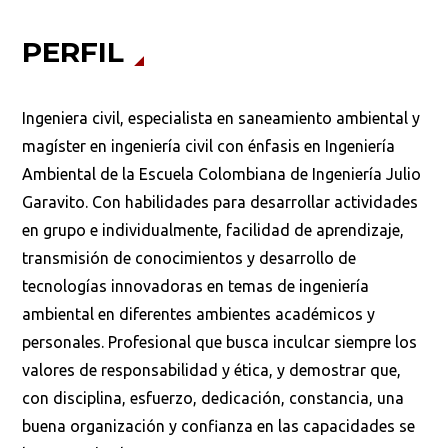
PERFIL
Ingeniera civil, especialista en saneamiento ambiental y
magíster en ingeniería civil con énfasis en Ingeniería
Ambiental de la Escuela Colombiana de Ingeniería Julio
Busca en la escuela
Garavito. Con habilidades para desarrollar actividades
en grupo e individualmente, facilidad de aprendizaje,
¿Qué buscas?
transmisión de conocimientos y desarrollo de
tecnologías innovadoras en temas de ingeniería
ambiental en diferentes ambientes académicos y
Buscar en:
*
personales. Profesional que busca inculcar siempre los
valores de responsabilidad y ética, y demostrar que,
con disciplina, esfuerzo, dedicación, constancia, una
buena organización y confianza en las capacidades se
Ordenar por:
*