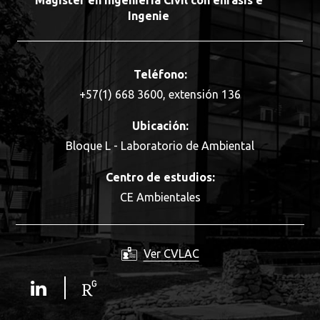
Magíster en Ingeniería Civil con énfasis e
Ingenie
Teléfono:
+57(1) 668 3600, extensión 136
Ubicación:
Bloque L - Laboratorio de Ambiental
Centro de estudios:
CE Ambientales
Ver CVLAC