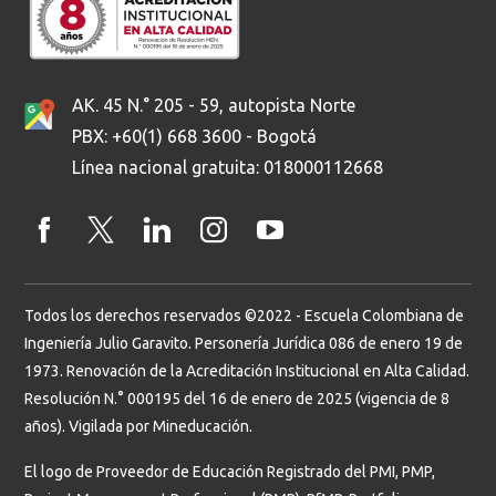
AK. 45 N.° 205 - 59, autopista Norte
PBX: +60(1) 668 3600 - Bogotá
Línea nacional gratuita: 018000112668
Todos los derechos reservados ©2022 - Escuela Colombiana de
Ingeniería Julio Garavito. Personería Jurídica 086 de enero 19 de
1973. Renovación de la Acreditación Institucional en Alta Calidad.
Resolución N.° 000195 del 16 de enero de 2025 (vigencia de 8
años). Vigilada por Mineducación.
El logo de Proveedor de Educación Registrado del PMI, PMP,