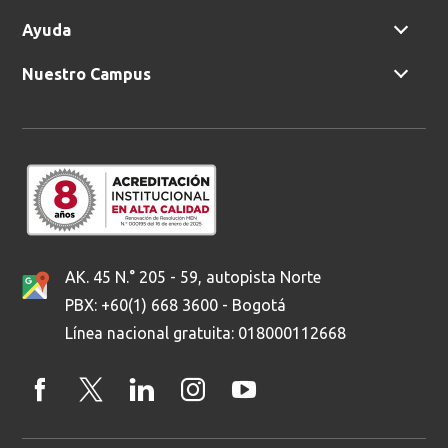
Ayuda
Nuestro Campus
AK. 45 N.° 205 - 59, autopista Norte
PBX: +60(1) 668 3600 - Bogotá
Línea nacional gratuita: 018000112668