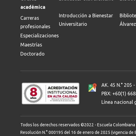
académica
Introducción a Bienestar
Bibliot
Carreras
Universitario
Álvarez
profesionales
Especializaciones
Maestrías
Doctorado
AK. 45 N.° 205 -
PBX: +60(1) 66
Línea nacional
Todos los derechos reservados ©2022 - Escuela Colombiana de 
Resolución N.° 000195 del 16 de enero de 2025 (vigencia de 8