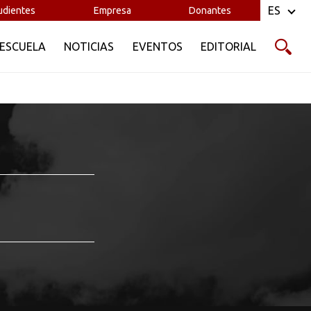
ES
udientes
Empresa
Donantes
 ESCUELA
NOTICIAS
EVENTOS
EDITORIAL