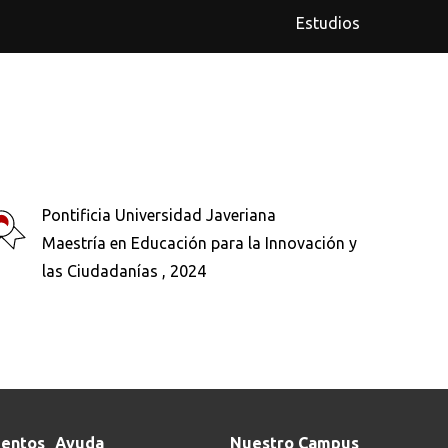
Estudios
Pontificia Universidad Javeriana
Maestría en Educación para la Innovación y
las Ciudadanías , 2024
entos
Ayuda
Nuestro Campus