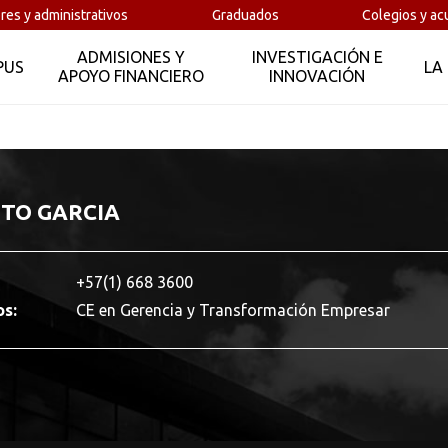
res y administrativos
Graduados
Colegios y ac
ADMISIONES Y
INVESTIGACIÓN E
PUS
LA
APOYO FINANCIERO
INNOVACIÓN
TO GARCIA
+57(1) 668 3600
os:
CE en Gerencia y Transformación Empresar