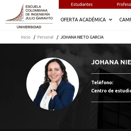
Estudiantes
Profeso
OFERTA ACADÉMICA
CAM
Inicio
Personal
JOHANA NIETO GARCIA
JOHANA NIE
Teléfono:
Centro de estudi