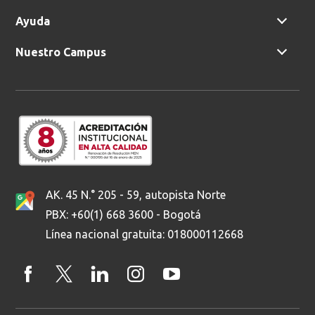
Ayuda
Nuestro Campus
AK. 45 N.° 205 - 59, autopista Norte
PBX: +60(1) 668 3600 - Bogotá
Línea nacional gratuita: 018000112668