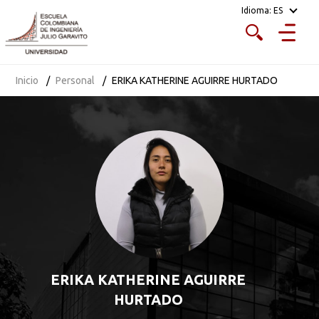
Idioma:
ES
Inicio
Personal
ERIKA KATHERINE AGUIRRE HURTADO
ERIKA KATHERINE AGUIRRE
HURTADO