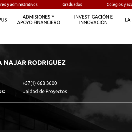
res y administrativos
Graduados
Colegios y ac
ADMISIONES Y
INVESTIGACIÓN E
PUS
LA
APOYO FINANCIERO
INNOVACIÓN
A NAJAR RODRIGUEZ
+57(1) 668 3600
os:
Unidad de Proyectos