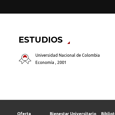
ESTUDIOS
Busca en la escuela
Universidad Nacional de Colombia
¿Qué buscas?
Economía , 2001
Ordenar por:
*
Oferta
Bienestar Universitario
Biblio