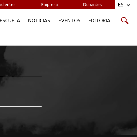
ES
udientes
Empresa
Donantes
 ESCUELA
NOTICIAS
EVENTOS
EDITORIAL