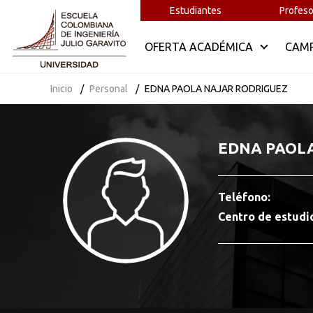
Estudiantes
Profeso
OFERTA ACADÉMICA
CAM
Inicio
Personal
EDNA PAOLA NAJAR RODRIGUEZ
EDNA PAOL
Teléfono:
Centro de estudi