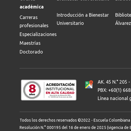
académica
Introducción a Bienestar
Bibliot
Carreras
Universitario
Álvarez
profesionales
Especializaciones
Maestrías
Doctorado
AK. 45 N.° 205 -
PBX: +60(1) 66
Línea nacional
Todos los derechos reservados ©2022 - Escuela Colombiana de 
Resolución N.° 000195 del 16 de enero de 2025 (vigencia de 8