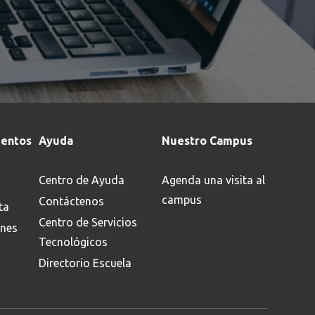
entos
Ayuda
Nuestro Campus
Centro de Ayuda
Agenda una visita al
campus
Contáctenos
ta
Centro de Servicios
ones
Tecnológicos
Directorio Escuela