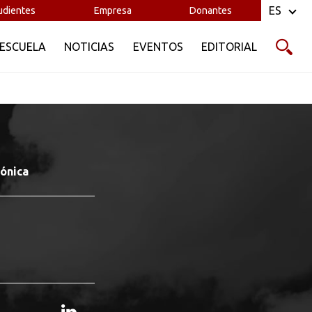
ES
udientes
Empresa
Donantes
 ESCUELA
NOTICIAS
EVENTOS
EDITORIAL
rónica