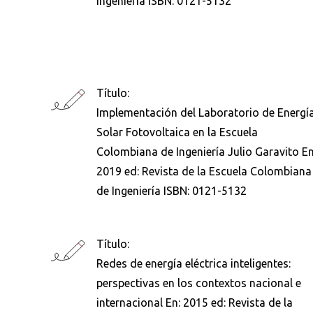
Ingeniería ISBN: 0121-5132
Busca en la escuela
¿Qué buscas?
Título:
Implementación del Laboratorio de Energí
Solar Fotovoltaica en la Escuela
Ordenar por:
*
Colombiana de Ingeniería Julio Garavito En
2019 ed: Revista de la Escuela Colombiana
de Ingeniería ISBN: 0121-5132
Título:
Redes de energía eléctrica inteligentes:
perspectivas en los contextos nacional e
internacional En: 2015 ed: Revista de la