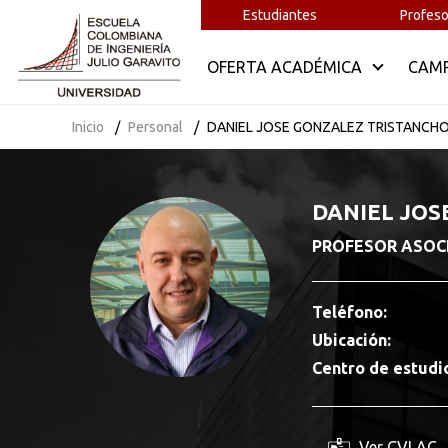
Estudiantes
Profeso
OFERTA ACADÉMICA
CAM
Inicio
Personal
DANIEL JOSE GONZALEZ TRISTANCH
DANIEL JOS
PROFESOR ASOCIAD
Teléfono:
Ubicación:
Centro de estudi
Ver CVLAC