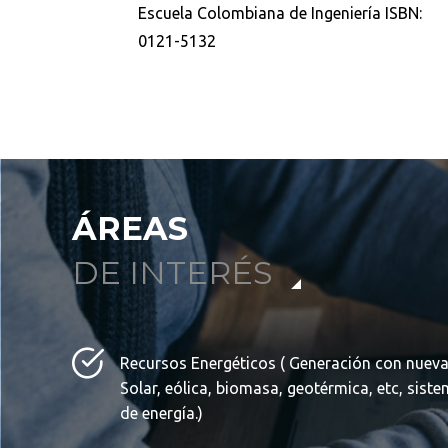
Escuela Colombiana de Ingeniería ISBN:
0121-5132
ÁREAS
DE INTERÉS
Recursos Energéticos ( Generación con nuevas
Solar, eólica, biomasa, geotérmica, etc, sis
de energía.)