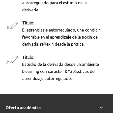
autorregulado para el estudio de la
derivada
Buscar en:
*
Título:
El aprendizaje autorregulado, una condicin
favorable en el aprendizaje de la nocin de
Ordenar por:
*
derivada: reflexin desde la prctica.
Título:
Estudio de la derivada desde un ambiente
blearning con caracter´&#305;sticas del
Buscar
aprendizaje autorregulado.
Oferta académica