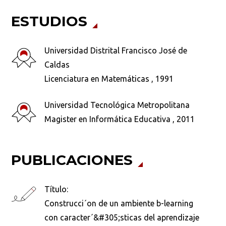
ESTUDIOS
Universidad Distrital Francisco José de
Caldas
Licenciatura en Matemáticas , 1991
Universidad Tecnológica Metropolitana
Magister en Informática Educativa , 2011
PUBLICACIONES
Busca en la escuela
Título:
Construcci´on de un ambiente b-learning
¿Qué buscas?
con caracter´&#305;sticas del aprendizaje