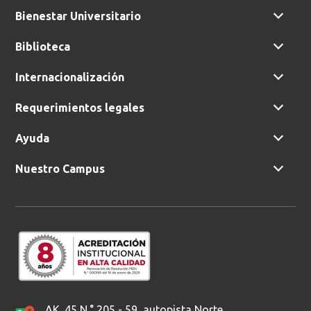
Bienestar Universitario
Biblioteca
Internacionalización
Requerimientos legales
Ayuda
Nuestro Campus
AK. 45 N.° 205 - 59, autopista Norte