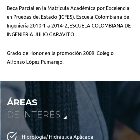
Beca Parcial en la Matrícula Académica por Excelencia
Buscar
en Pruebas del Estado (ICFES). Escuela Colombiana de
Ingeniería 2010-1 a 2014-2.,ESCUELA COLOMBIANA DE
INGENIERIA JULIO GARAVITO.
Grado de Honor en la promoción 2009. Colegio
Alfonso López Pumarejo.
ÁREAS
DE INTERÉS
Hidrología/ Hidráulica Aplicada