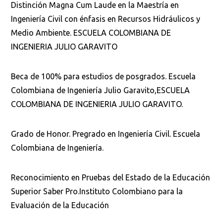
Distinción Magna Cum Laude en la Maestría en
Ingeniería Civil con énfasis en Recursos Hidráulicos y
Medio Ambiente. ESCUELA COLOMBIANA DE
INGENIERIA JULIO GARAVITO
Busca en la escuela
¿Qué buscas?
Beca de 100% para estudios de posgrados. Escuela
Colombiana de Ingeniería Julio Garavito,ESCUELA
COLOMBIANA DE INGENIERIA JULIO GARAVITO.
Buscar en:
*
Grado de Honor. Pregrado en Ingeniería Civil. Escuela
Colombiana de Ingeniería.
Ordenar por:
*
Reconocimiento en Pruebas del Estado de la Educación
Superior Saber Pro.Instituto Colombiano para la
Evaluación de la Educación