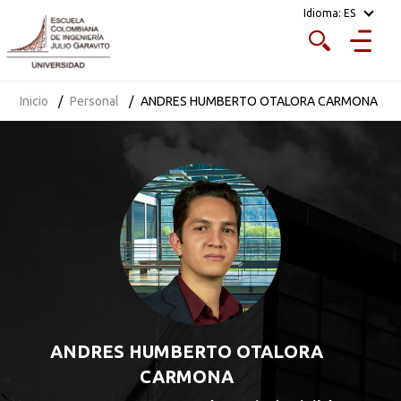
Idioma:
ES
Inicio
Personal
ANDRES HUMBERTO OTALORA CARMONA
ANDRES HUMBERTO OTALORA
CARMONA