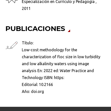
Especialización en Currículo y Pedagogía ,
2011
Buscar en:
*
PUBLICACIONES
Título:
Ordenar por:
*
Low-cost methodology for the
characterization of floc size in low turbidity
and low alkalinity waters using image
analysis En: 2022 ed: Water Practice and
Technology ISBN: https:
Buscar
Editorial:
10.2166
Año:
doi.org