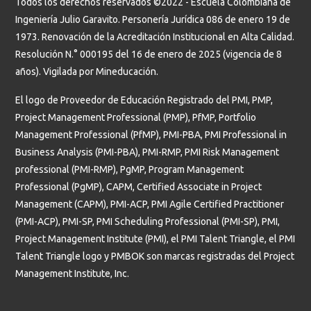
Todos los derechos reservados ©2022 - Escuela Colombiana de
Ingeniería Julio Garavito. Personería Jurídica 086 de enero 19 de
1973. Renovación de la Acreditación Institucional en Alta Calidad.
Resolución N.° 000195 del 16 de enero de 2025 (vigencia de 8
años). Vigilada por Mineducación.
El logo de Proveedor de Educación Registrado del PMI, PMP,
Project Management Professional (PMP), PfMP, Portfolio
Management Professional (PfMP), PMI-PBA, PMI Professional in
Business Analysis (PMI-PBA), PMI-RMP, PMI Risk Management
professional (PMI-RMP), PgMP, Program Management
Professional (PgMP), CAPM, Certified Associate in Project
Management (CAPM), PMI-ACP, PMI Agile Certified Practitioner
(PMI-ACP), PMI-SP, PMI Scheduling Professional (PMI-SP), PMI,
Project Management Institute (PMI), el PMI Talent Triangle, el PMI
Talent Triangle logo y PMBOK son marcas registradas del Project
Management Institute, Inc.