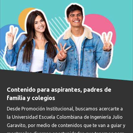
Busca en la escuela
Contenido para aspirantes, padres de
¿Qué buscas?
familia y colegios
Desde Promoción Institucional, buscamos acercarte a
la Universidad Escuela Colombiana de Ingeniería Julio
Buscar en:
*
Garavito, por medio de contenidos que te van a guiar y