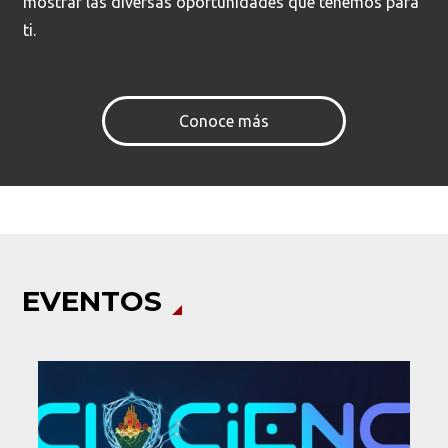
mostrar las diversas oportunidades que tenemos para
ti.
Ordenar por:
*
Conoce más
Buscar
EVENTOS