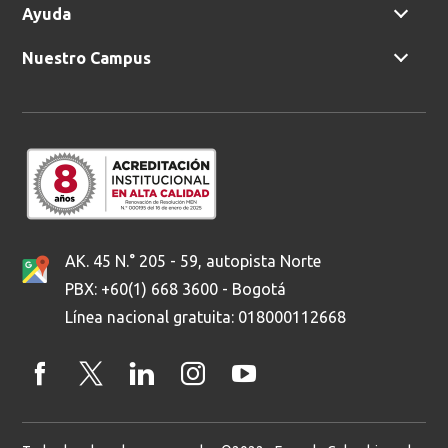
Ayuda
Nuestro Campus
AK. 45 N.° 205 - 59, autopista Norte
PBX: +60(1) 668 3600 - Bogotá
Línea nacional gratuita: 018000112668