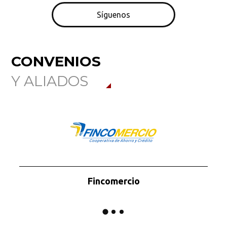
Síguenos
CONVENIOS
Y ALIADOS
Fincomercio