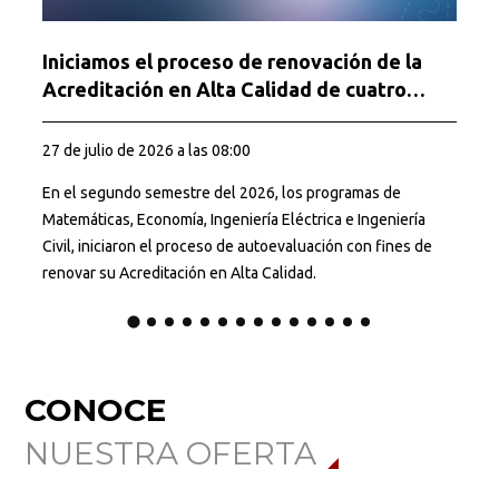
Iniciamos el proceso de renovación de la
Acreditación en Alta Calidad de cuatro
programas
27 de julio de 2026 a las 08:00
6
En el segundo semestre del 2026, los programas de
C
Matemáticas, Economía, Ingeniería Eléctrica e Ingeniería
l
Civil, iniciaron el proceso de autoevaluación con fines de
renovar su Acreditación en Alta Calidad.
CONOCE
NUESTRA OFERTA