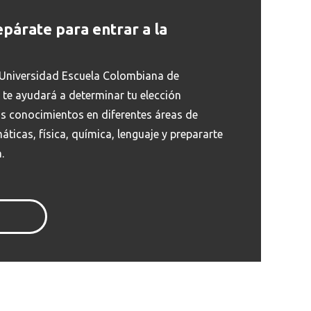
epárate para entrar a la
la Universidad Escuela Colombiana de
o te ayudará a determinar tu elección
us conocimientos en diferentes áreas de
icas, física, química, lenguaje y prepararte
.