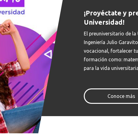
¡Proyéctate y pr
Universidad!
El preuniversitario de 
Ingeniería Julio Garavit
vocacional, fortalecer t
formación como: matemát
para la vida universitaria
Conoce más