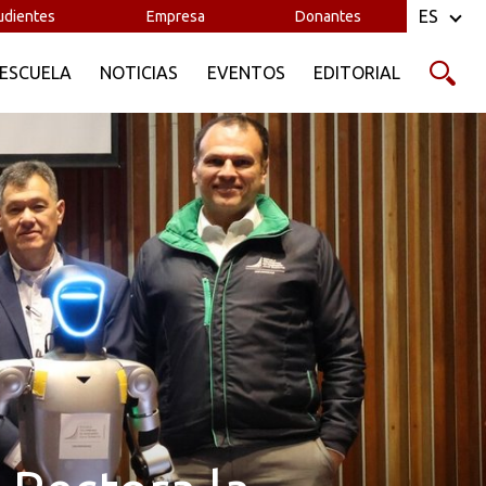
ES
udientes
Empresa
Donantes
 ESCUELA
NOTICIAS
EVENTOS
EDITORIAL