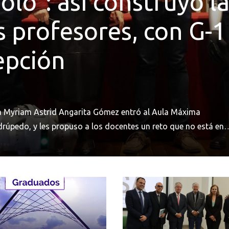
lo": así construyó la
s profesores, con G-
epción
ora Myriam Astrid Angarita Gómez entró al Aula Máxima
pedo, y les propuso a los docentes un reto que no está en