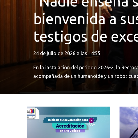
"Nadie enseña so
bienvenida a su
testigos de exc
24 de julio de 2026 a las 14:55
En la instalación del periodo 2026-2, la Rect
acompañada de un humanoide y un robot cuadrú
ningún plan de estudio: ponerles nombre.