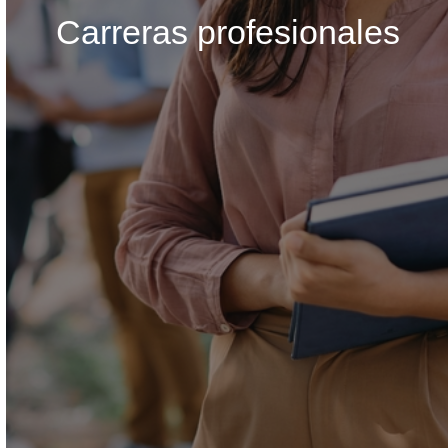
Carreras profesionales
Busca en la escuela
¿Qué buscas?
Ordenar por:
*